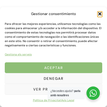
Gestionar consentimiento
Para ofrecer las mejores experiencias, utilizamos tecnologías como las
cookies para almacenar y/o acceder a la información del dispositivo. El
consentimiento de estas tecnologías nos permitirá procesar datos
como el comportamiento de navegación o las identificaciones únicas
en este sitio. No consentir o retirar el consentimiento, puede afectar
negativamente a ciertas características y funciones.
Gestiona els serveis
ACEPTAR
DENEGAR
VER PREFERENCIAS
¿Necesites ajuda?
parla
amb nosaltres
Política de Privacitat
Avís Legal