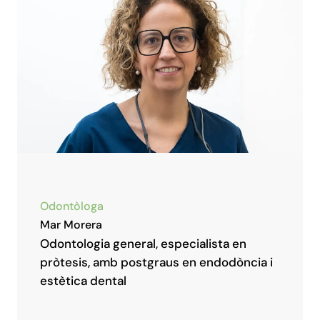
Odontòloga
Mar Morera
Odontologia general, especialista en
pròtesis, amb postgraus en endodòncia i
estètica dental