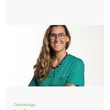
Odontòloga