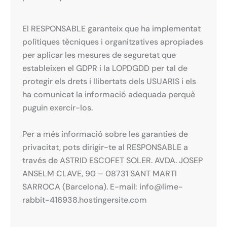
El RESPONSABLE garanteix que ha implementat
polítiques tècniques i organitzatives apropiades
per aplicar les mesures de seguretat que
estableixen el GDPR i la LOPDGDD per tal de
protegir els drets i llibertats dels USUARIS i els
ha comunicat la informació adequada perquè
puguin exercir-los.
Per a més informació sobre les garanties de
privacitat, pots dirigir-te al
RESPONSABLE a
través de ASTRID ESCOFET SOLER. AVDA. JOSEP
ANSELM CLAVE, 90 – 08731 SANT MARTI
SARROCA (Barcelona). E-mail: info@lime-
rabbit-416938.hostingersite.com