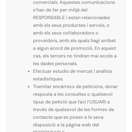
comercials. Aquestes comunicacions
s’han de fer per mitjà del
RESPONSABLE i estan relacionades
amb els seus productes i serveis, o
amb els seus col·laboradors o
proveïdors, amb els quals hagi arribat
a algun acord de promoció. En aquest
cas, els tercers no tindran mai accés a
les dades personals.
Efectuar estudis de mercat i anàlisis
estadístiques.
Tramitar encàrrecs de peticions, donar
resposta a les consultes o qualsevol
tipus de petició que faci l’USUARI a
través de qualsevol de les formes de
contacte que es posen a la seva
disposició a la pàgina web del