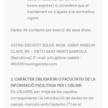
(www.aepd.es) si considera que el
tractament no s’ajusta a la normativa
vigent.
Dades de contacte per exercir els seus drets:
ASTRID ESCOFET SOLER. AVDA. JOSEP ANSELM
CLAVE, 90 – 08731 SANT MARTI SARROCA
(Barcelona). E-mail: info@lime-rabbit-
416938.hostingersite.com
2. CARÀCTER OBLIGATORI O FACULTATIU DE LA
INFORMACIÓ FACILITADA PER L’USUARI
Els USUARIS, per mitjà de les caselles
corresponents i la introducció de dades en els
camps, marcats amb l’asterisc (*) en el