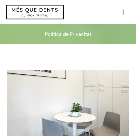
Vés
al
contingut
Política de Privacitat