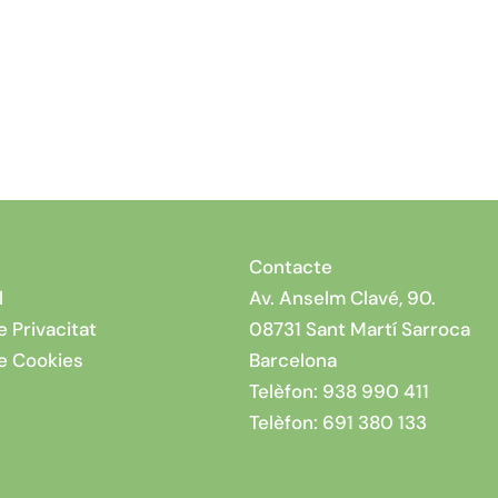
ranca
Contacte
l
Av. Anselm Clavé, 90.
e Privacitat
08731 Sant Martí Sarroca
de Cookies
Barcelona
Telèfon:
938 990 411
Telèfon:
691 380 133