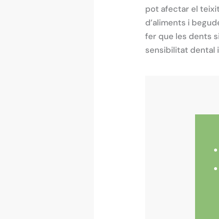
pot afectar el teix
d’aliments i begude
fer que les dents 
sensibilitat dental