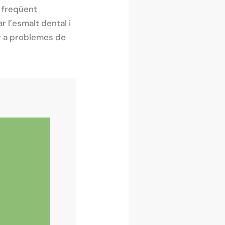
m freqüent
r l’esmalt dental i
ir a problemes de