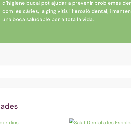
d’higiene bucal pot ajudar a prevenir problemes den
com les càries, la gingivitis i l’erosió dental, i manten
una boca saludable per a tota la vida.
nades