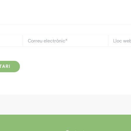
Correu
Lloc
electrònic*
web