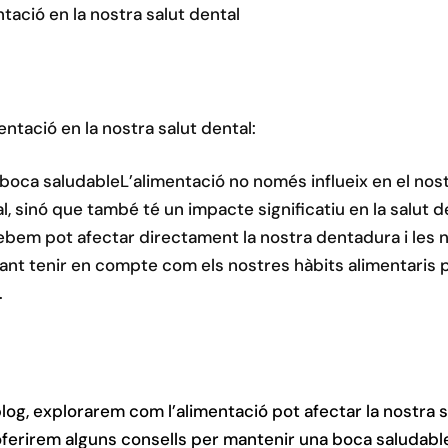
tació en la nostra salut dental
entació en la nostra salut dental:
boca saludableL’alimentació no només influeix en el nostr
l, sinó que també té un impacte significatiu en la salut d
bem pot afectar directament la nostra dentadura i les n
ant tenir en compte com els nostres hàbits alimentaris p
.
log, explorarem com l’alimentació pot afectar la nostra sa
ferirem alguns consells per mantenir una boca saludabl