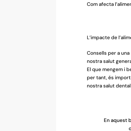
Com afecta l’alimen
L’impacte de l’alim
Consells per a una 
nostra salut genera
El que mengem i be
per tant, és import
nostra salut dental
En aquest b
o