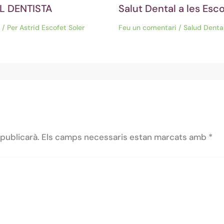
L DENTISTA
Salut Dental a les Esc
/ Per
Astrid Escofet Soler
Feu un comentari
/
Salud Denta
publicarà.
Els camps necessaris estan marcats amb
*